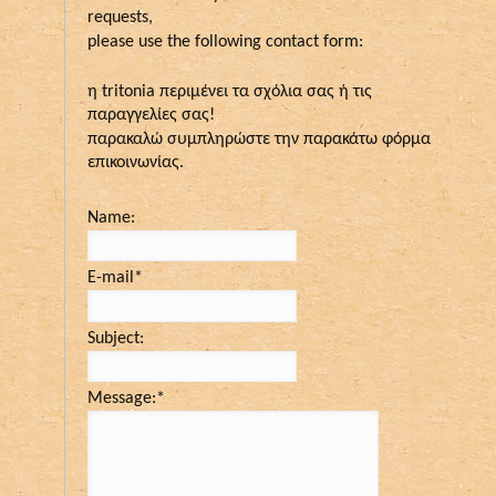
requests,
please use the following contact form:
η tritonia περιμένει τα σχόλια σας ή τις
παραγγελίες σας!
παρακαλώ συμπληρώστε την παρακάτω φόρμα
επικοινωνίας.
Name:
E-mail
*
Subject:
Message:
*